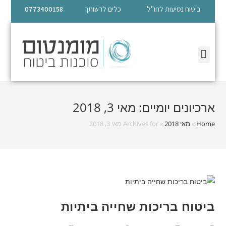
ביטוח נסיעות לחו"ל
כלים לרשותך
0773400158
ההתמחויות שלנו
ארכיונים יומיים: מאי 3, 2018
Home
»
מאי 2018
»
Archives for מאי 3, 2018
ביטוח בריכות שחייה ביתיות