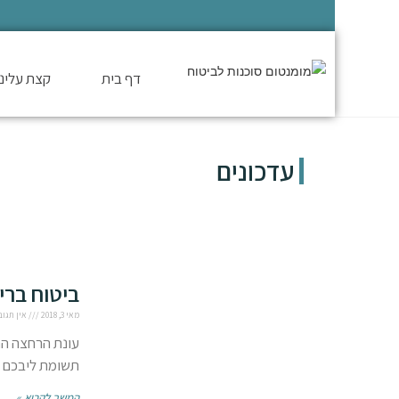
דף בית
קצת עלינו
עדכונים
ביטוח ברי
מאי 3, 2018
אין תגוב
עונת הרחצה הת
תשומת ליבכם ל
המשך לקרוא »